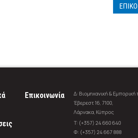
ΕΠΙΚΟ
Δ: Βιομηχανική & Εμπορική
κά
Επικοινωνία
Έβερεστ 16, 7100,
Λάρνακα, Κύπρος
σεις
T: (+357) 24 660 640
Φ: (+357) 24 667 888