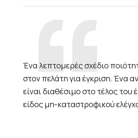
Ένα λεπτομερές σχέδιο ποιότη
στον πελάτη για έγκριση. Ένα 
είναι διαθέσιμο στο τέλος του
είδος μη-καταστροφικού ελέγχο