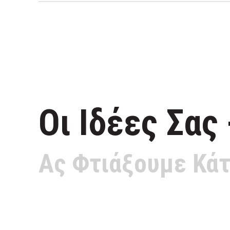
Οι Ιδέες Σας
Ας Φτιάξουμε Κάτ