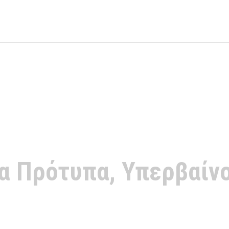
ΟΙΚΙΣΤΙΚΑ KΤΙΡΙΑ - Ξ
α Πρότυπα, Υπερβαίνο