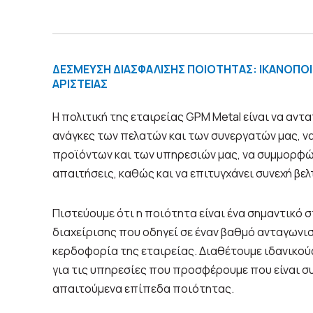
ΔΕΣΜΕΥΣΗ ΔΙΑΣΦΑΛΙΣΗΣ ΠΟΙΟΤΗΤΑΣ: ΙΚΑΝΟΠΟ
ΑΡΙΣΤΕΙΑΣ
Η πολιτική της εταιρείας GPM Metal είναι να αντ
ανάγκες των πελατών και των συνεργατών μας, ν
προϊόντων και των υπηρεσιών μας, να συμμορφών
απαιτήσεις, καθώς και να επιτυγχάνει συνεχή βε
Πιστεύουμε ότι η ποιότητα είναι ένα σημαντικό 
διαχείρισης που οδηγεί σε έναν βαθμό ανταγωνι
κερδοφορία της εταιρείας. Διαθέτουμε ιδανικο
για τις υπηρεσίες που προσφέρουμε που είναι συμ
απαιτούμενα επίπεδα ποιότητας.