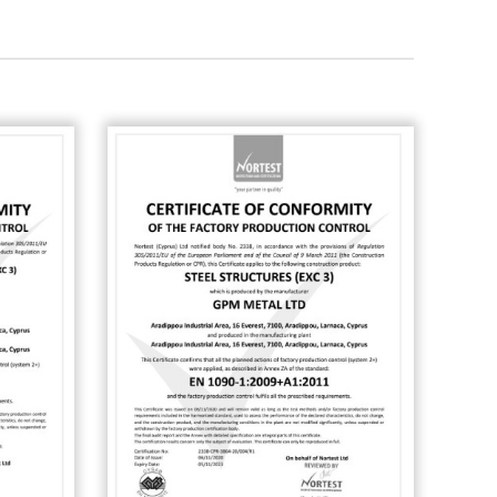
irana