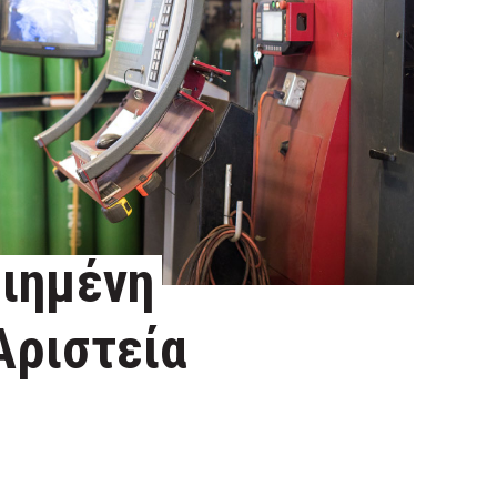
ιημένη
Αριστεία