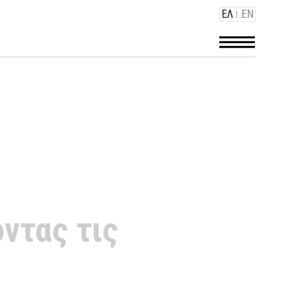
ΕΛ
EN
ΕΝΟΔΟΧΕΙΑ
ντας τις