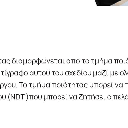
τας διαμορφώνεται από το τμήμα ποι
αντίγραφο αυτού του σχεδίου μαζί με 
 έργου. Το τμήμα ποιότητας μπορεί ν
υ (NDT )που μπορεί να ζητήσει ο πελ