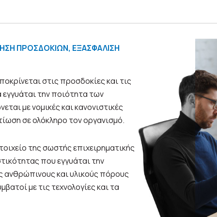
ΙΗΣΗ ΠΡΟΣΔΟΚΙΩΝ, ΕΞΑΣΦΑΛΙΣΗ
αποκρίνεται στις προσδοκίες και τις
α εγγυάται την ποιότητα των
εται με νομικές και κανονιστικές
λτίωση σε ολόκληρο τον οργανισμό.
στοιχείο της σωστής επιχειρηματικής
στικότητας που εγγυάται την
ύς ανθρώπινους και υλικούς πόρους
βατοί με τις τεχνολογίες και τα